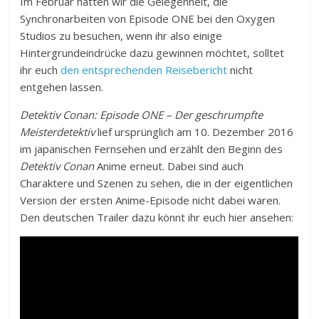
Im Februar hatten wir die Gelegenheit, die
Synchronarbeiten von Episode ONE bei den Oxygen
Studios zu besuchen, wenn ihr also einige
Hintergrundeindrücke dazu gewinnen möchtet, solltet
ihr euch
den entsprechenden Reisebericht
nicht
entgehen lassen.
Detektiv Conan: Episode ONE – Der geschrumpfte
Meisterdetektiv
lief ursprünglich am 10. Dezember 2016
im japanischen Fernsehen und erzählt den Beginn des
Detektiv Conan
Anime erneut. Dabei sind auch
Charaktere und Szenen zu sehen, die in der eigentlichen
Version der ersten Anime-Episode nicht dabei waren.
Den deutschen Trailer dazu könnt ihr euch hier ansehen: