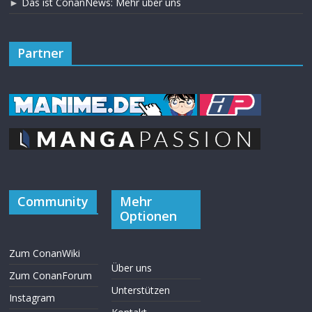
►
Das ist ConanNews: Mehr über uns
Partner
Community
Mehr
Optionen
Zum ConanWiki
Über uns
Zum ConanForum
Unterstützen
Instagram