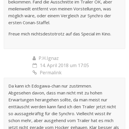
bekommen. Fand die Ausschnitte im Trailer OK, aber
meilenweilt entfernt von meinen Vorstellungen, was
möglich wäre, oder einem Vergleich zur Synchro der
ersten Conan-Staffel.
Freue mich nichtsdestotrotz auf das Special im Kino.
P.H.Ignaz
14. April 2018 um 17:05
Permalink
Da kann ich Edogawa-chan nur zustimmen.
Abgesehen davon, dass man nicht mit zu hohen
Erwartungen herangehen sollte, da man meist nur
enttäuscht werden kann fand ich den Trailer jetzt nicht
so aussagekräftig für die Synchro. Vielleicht wisst ihr
schon mehr, aber ausgehend vom Trailer hat es mich
jetzt nicht gerade vom Hocker gehauen. Klar besser als