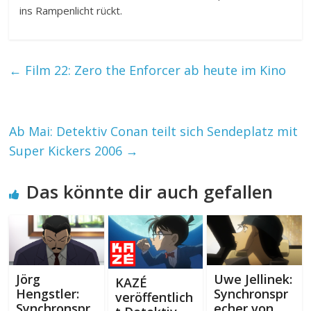
ins Rampenlicht rückt.
←
Film 22: Zero the Enforcer ab heute im Kino
Ab Mai: Detektiv Conan teilt sich Sendeplatz mit
Super Kickers 2006
→
Das könnte dir auch gefallen
Jörg
Uwe Jellinek:
KAZÉ
Hengstler:
Synchronspr
veröffentlich
Synchronspr
echer von