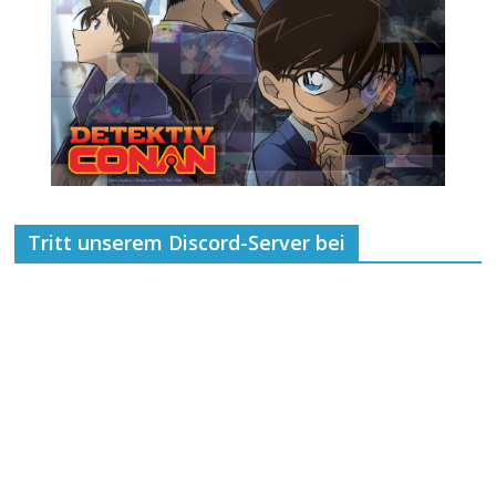
Tritt unserem Discord-Server bei