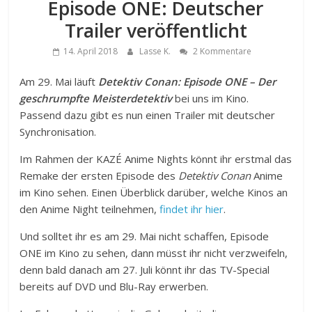
Episode ONE: Deutscher
Trailer veröffentlicht
14. April 2018
Lasse K.
2 Kommentare
Am 29. Mai läuft
Detektiv Conan: Episode ONE – Der
geschrumpfte Meisterdetektiv
bei uns im Kino.
Passend dazu gibt es nun einen Trailer mit deutscher
Synchronisation.
Im Rahmen der KAZÉ Anime Nights könnt ihr erstmal das
Remake der ersten Episode des
Detektiv Conan
Anime
im Kino sehen. Einen Überblick darüber, welche Kinos an
den Anime Night teilnehmen,
findet ihr hier
.
Und solltet ihr es am 29. Mai nicht schaffen, Episode
ONE im Kino zu sehen, dann müsst ihr nicht verzweifeln,
denn bald danach am 27. Juli könnt ihr das TV-Special
bereits auf DVD und Blu-Ray erwerben.