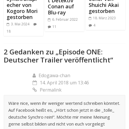
t Detektiv
echer von
Shuichi Akai
Conan auf
Kogoro Mori
gestorben
Blu-ray
gestorben
18. März 2023
6. Februar 2022
3. Mai 2024
4
11
18
2 Gedanken zu „
Episode ONE:
Deutscher Trailer veröffentlicht
“
Edogawa-chan
14. April 2018 um 13:46
Permalink
Wäre nice, wenn ihr weniger wertend schreiben könntet.
Auf Facebook heißt es, „Hört schon jetzt in die _tolle_
deutsche Synchro rein!“. Möchte mir meine Meinung
gerne selbst bilden und nicht von euch vorgelegt