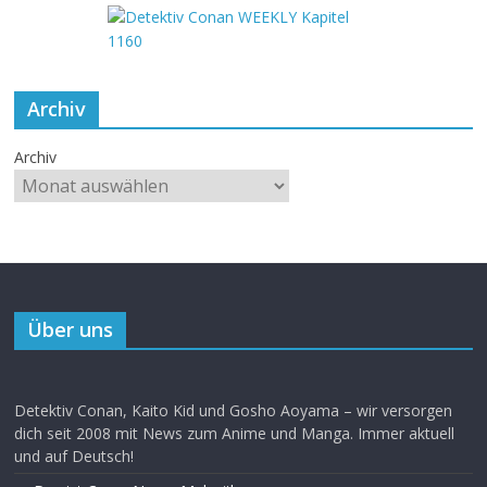
Archiv
Archiv
Über uns
Detektiv Conan, Kaito Kid und Gosho Aoyama – wir versorgen
dich seit 2008 mit News zum Anime und Manga. Immer aktuell
und auf Deutsch!