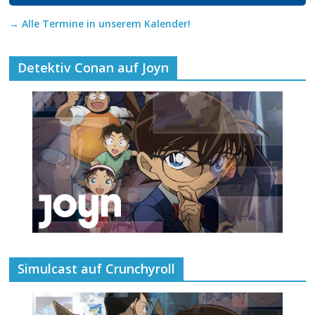
→ Alle Termine in unserem Kalender!
Detektiv Conan auf Joyn
Simulcast auf Crunchyroll