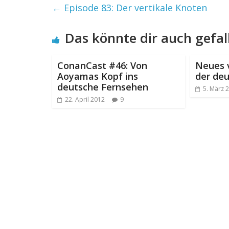
←
Episode 83: Der vertikale Knoten
Das könnte dir auch gefal
ConanCast #46: Von
Neues 
Aoyamas Kopf ins
der de
deutsche Fernsehen
5. März 
22. April 2012
9