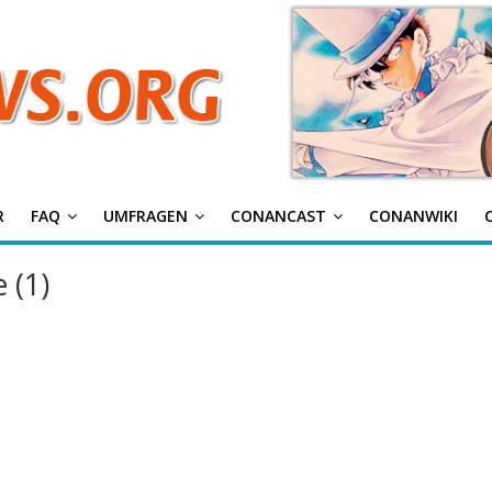
g
R
FAQ
UMFRAGEN
CONANCAST
CONANWIKI
 (1)