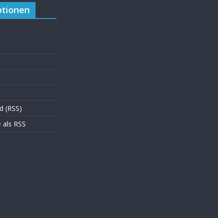
tionen
d (RSS)
als RSS