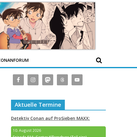
CONANFORUM
Aktuelle Termine
Detektiv Conan auf ProSieben MAXX:
10. August 2026