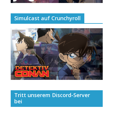
Simulcast auf Crunchyroll
Tritt unserem Discord-Server
bei