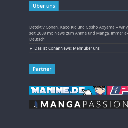
Über uns
Detektiv Conan, Kaito Kid und Gosho Aoyama – wir v
seit 2008 mit News zum Anime und Manga. Immer akt
Deutsch!
►
Das ist ConanNews: Mehr über uns
Partner