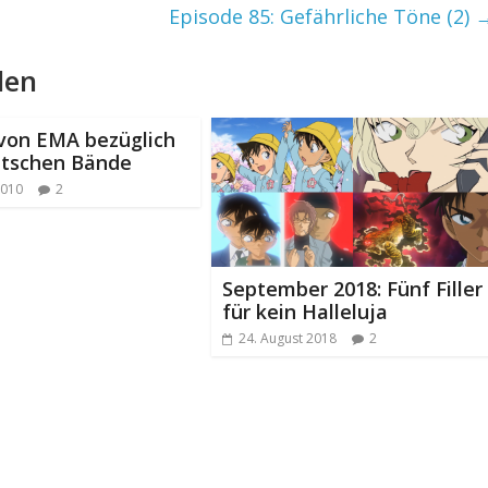
Episode 85: Gefährliche Töne (2)
len
von EMA bezüglich
utschen Bände
2010
2
September 2018: Fünf Filler
für kein Halleluja
24. August 2018
2