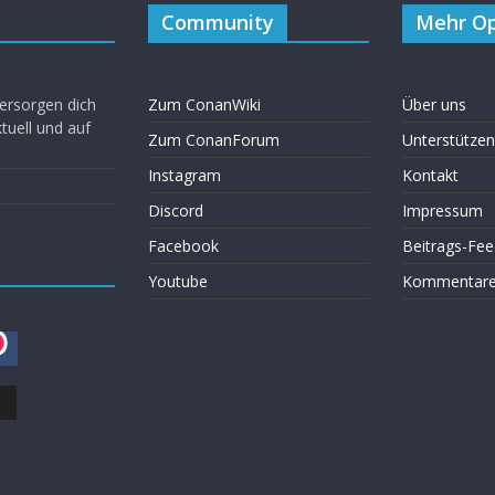
Community
Mehr Op
ersorgen dich
Zum ConanWiki
Über uns
uell und auf
Zum ConanForum
Unterstützen
Instagram
Kontakt
Discord
Impressum
Facebook
Beitrags-Fee
Youtube
Kommentare 