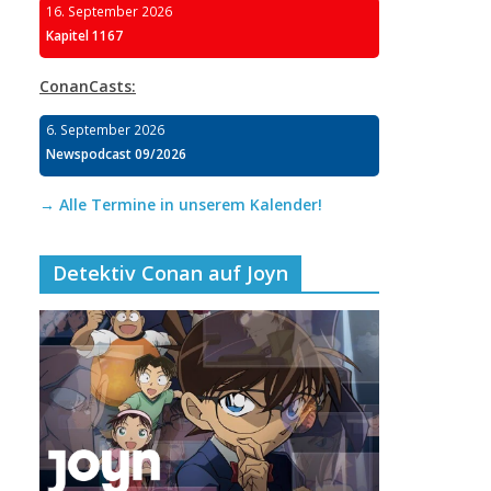
16. September 2026
Kapitel 1167
ConanCasts:
6. September 2026
Newspodcast 09/2026
→ Alle Termine in unserem Kalender!
Detektiv Conan auf Joyn