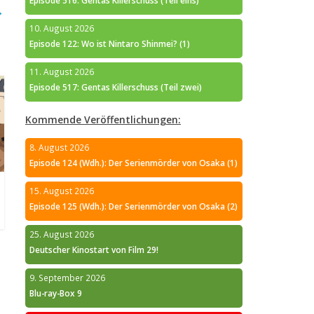
Episode 516: Gentas Killerschuss (Teil eins)
→
10. August 2026
Episode 122: Wo ist Nintaro Shinmei? (1)
11. August 2026
Episode 517: Gentas Killerschuss (Teil zwei)
Kommende Veröffentlichungen:
8. August 2026
Episode 124 (Wdh.): Der Serienmörder von Osaka (1)
15. August 2026
Episode 125 (Wdh.): Der Serienmörder von Osaka (2)
25. August 2026
Deutscher Kinostart von Film 29!
9. September 2026
Blu-ray-Box 9