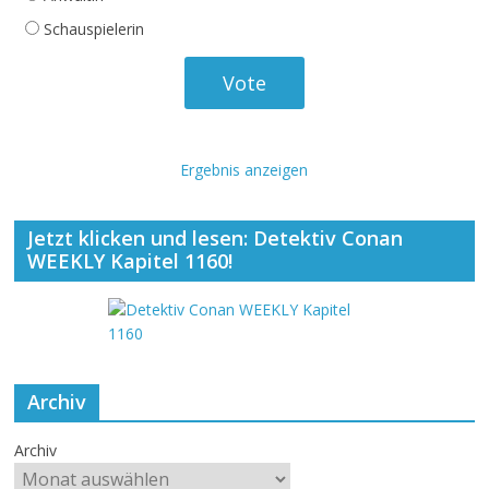
Schauspielerin
Ergebnis anzeigen
Jetzt klicken und lesen: Detektiv Conan
WEEKLY Kapitel 1160!
Archiv
Archiv