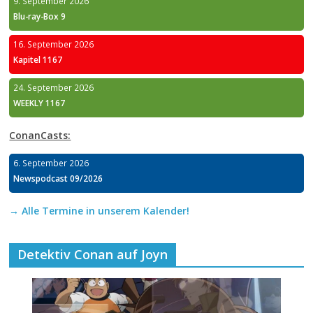
9. September 2026
Blu-ray-Box 9
16. September 2026
Kapitel 1167
24. September 2026
WEEKLY 1167
ConanCasts:
6. September 2026
Newspodcast 09/2026
→ Alle Termine in unserem Kalender!
Detektiv Conan auf Joyn