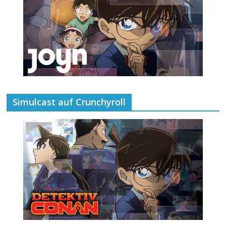
Simulcast auf Crunchyroll