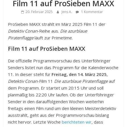
Film 11 auf ProSieben MAXX
20. Februar 2025
Jens A.
1 Kommentar
ProSieben MAXX strahlt im März 2025 Film 11 der
Detektiv Conan
-Reihe aus.
Die azurblaue
Piratenflagge
läuft zur Primetime.
Film 11 auf ProSieben MAXX
Die offizielle Programmvorschau des Unterföhringer
Senders listet nun das Programm für die Kalenderwoche
11. In dieser steht für
Freitag, den 14. März 2025
,
Detektiv Conan
-Film 11
Die azurblaue Piratenflagge
auf
dem Programm. Er startet um 20:15 Uhr und soll
planmäßig bis 22:20 Uhr laufen. Ob der Unterföhringer
Sender in den darauffolgenden Wochen weiterhin
freitags einen Film rund um den kleinen Meisterdetektiv
ausstrahlt, geht aus der Programmvorschau bislang
nicht hervor. Letzte Woche
berichteten wir
, dass