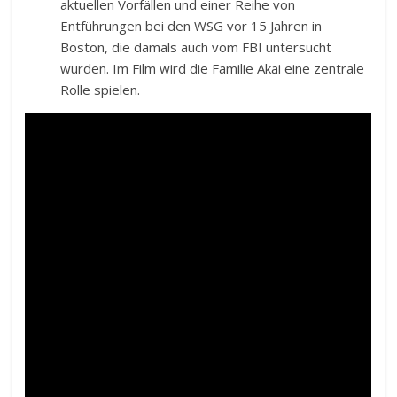
aktuellen Vorfällen und einer Reihe von
Entführungen bei den WSG vor 15 Jahren in
Boston, die damals auch vom FBI untersucht
wurden. Im Film wird die Familie Akai eine zentrale
Rolle spielen.