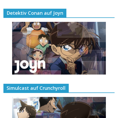
Detektiv Conan auf Joyn
Simulcast auf Crunchyroll