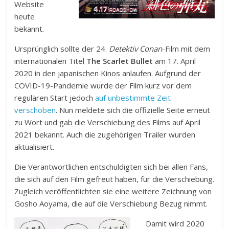
Website
heute
bekannt.
Ursprünglich sollte der 24.
Detektiv Conan
-Film mit dem
internationalen Titel
The Scarlet Bullet
am 17. April
2020 in den japanischen Kinos anlaufen. Aufgrund der
COVID-19-Pandemie wurde der Film kurz vor dem
regulären Start jedoch
auf unbestimmte Zeit
verschoben
. Nun meldete sich die offizielle Seite erneut
zu Wort und gab die Verschiebung des Films auf April
2021 bekannt. Auch die zugehörigen Trailer wurden
aktualisiert.
Die Verantwortlichen entschuldigten sich bei allen Fans,
die sich auf den Film gefreut haben, für die Verschiebung.
Zugleich veröffentlichten sie eine weitere Zeichnung von
Gosho Aoyama, die auf die Verschiebung Bezug nimmt.
Damit wird 2020