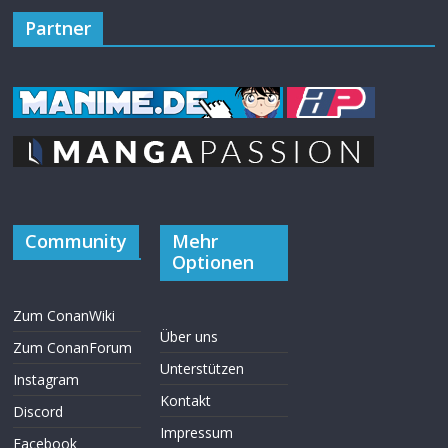
Partner
Community
Mehr
Optionen
Zum ConanWiki
Über uns
Zum ConanForum
Unterstützen
Instagram
Kontakt
Discord
Impressum
Facebook