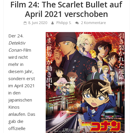
Film 24: The Scarlet Bullet auf
April 2021 verschoben
8. Juni 2020
Philipp S.
2 Kommentare
Der 24.
Detektiv
Conan
-Film
wird nicht
mehr in
diesem Jahr,
sondern erst
im April 2021
in den
japanischen
Kinos
anlaufen. Das
gab die
offizielle