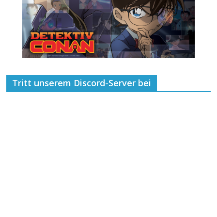
Tritt unserem Discord-Server bei