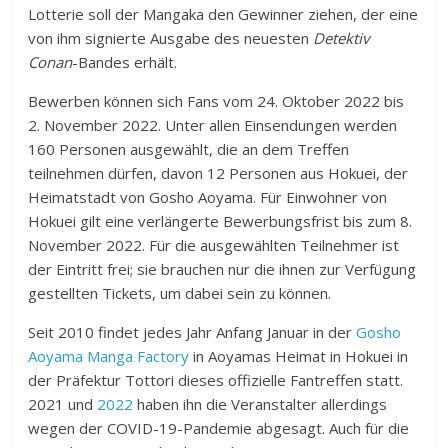
Lotterie soll der Mangaka den Gewinner ziehen, der eine
von ihm signierte Ausgabe des neuesten
Detektiv
Conan
-Bandes erhält.
Bewerben können sich Fans vom 24. Oktober 2022 bis
2. November 2022. Unter allen Einsendungen werden
160 Personen ausgewählt, die an dem Treffen
teilnehmen dürfen, davon 12 Personen aus Hokuei, der
Heimatstadt von Gosho Aoyama. Für Einwohner von
Hokuei gilt eine verlängerte Bewerbungsfrist bis zum 8.
November 2022. Für die ausgewählten Teilnehmer ist
der Eintritt frei; sie brauchen nur die ihnen zur Verfügung
gestellten Tickets, um dabei sein zu können.
Seit 2010 findet jedes Jahr Anfang Januar in der
Gosho
Aoyama Manga Factory
in Aoyamas Heimat in Hokuei in
der Präfektur Tottori dieses offizielle Fantreffen statt.
2021 und
2022
haben ihn die Veranstalter allerdings
wegen der COVID-19-Pandemie abgesagt. Auch für die