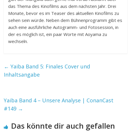
das Thema des Kinofilms aus dem nächsten Jahr. Drei
Monate, bevor es im Teaser des aktuellen Kinofilms zu
sehen sein würde. Neben dem Bühnenprogramm gibt es
auch eine ausführliche Autogramm- und Fotosession, in
der es möglich ist, ein paar Worte mit Aoyama zu
wechseln.
←
Yaiba Band 5: Finales Cover und
Inhaltsangabe
Yaiba Band 4 – Unsere Analyse | ConanCast
#149
→
Das könnte dir auch gefallen