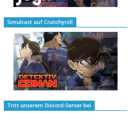
Simulcast auf Crunchyroll
Tritt unserem Discord-Server bei