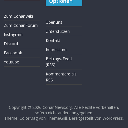
Optionen
Zum ConanWiki
Über uns
Zum ConanForum
Unterstützen
Instagram
Kontakt
Discord
Impressum
Facebook
Beitrags-Feed
Youtube
(RSS)
Kommentare als
RSS
Copyright © 2026
ConanNews.org
. Alle Rechte vorbehalten,
sofern nicht anders angegeben.
Theme: ColorMag von
ThemeGrill
. Bereitgestellt von
WordPress
.