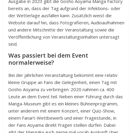
Ausgabe in 2023 gibt die Gosho Aoyama Manga Factory
bereits an, dass der Tag aufgrund der Infektions- oder
der Wetterlage ausfallen kann. Zusätzlich weist die
Website darauf hin, dass Fotografieren, Audioaufnahmen
und andere Mitschnitte der Veranstaltung sowie die
Veröffentlichung von Veranstaltungsinhalten untersagt
sind.
Was passiert bei dem Event
normalerweise?
Bei der jährlichen Veranstaltung bekommt eine relativ
kleine Gruppe an Fans die Gelegenheit, einen Tag mit
Gosho Aoyama zu verbringen. 2020 nahmen ca. 400
Leute an dem Event teil. Neben einer Führung durch das
Manga-Museum gibt es ein kleines Bühnenprogramm,
unter anderem mit einem Konzert, einer Quiz-Show,
einem Fanart-Wettbewerb und einer Fragestunde, in
der Fans Aoyama direkt Fragen stellen dürfen. Dabei
gibt der Mangaka auch gerne mal vorab Auskunft über