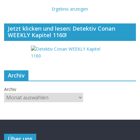
Ergebnis anzeigen
Jetzt klicken und lesen: Detektiv Conan
WEEKLY Kapitel 1160!
Archiv
Archiv
Über uns