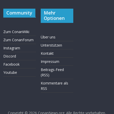
Community
Mehr
Optionen
Zum ConanWiki
Über uns
Zum ConanForum
Unterstützen
Instagram
Kontakt
Discord
Impressum
Facebook
Beitrags-Feed
Youtube
(RSS)
Kommentare als
RSS
Copyright © 2026
ConanNews.org
. Alle Rechte vorbehalten,