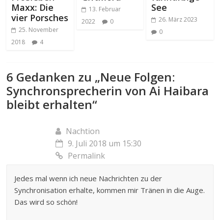
Maxx: Die
See
13. Februar
vier Porsches
26. März 2023
2022
0
25. November
0
2018
4
6 Gedanken zu „
Neue Folgen:
Synchronsprecherin von Ai Haibara
bleibt erhalten
“
Nachtion
9. Juli 2018 um 15:30
Permalink
Jedes mal wenn ich neue Nachrichten zu der
Synchronisation erhalte, kommen mir Tränen in die Auge.
Das wird so schön!