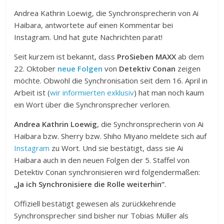
Andrea Kathrin Loewig, die Synchronsprecherin von Ai
Haibara, antwortete auf einen Kommentar bei
Instagram. Und hat gute Nachrichten parat!
Seit kurzem ist bekannt, dass
ProSieben MAXX
ab dem
22. Oktober
neue Folgen
von
Detektiv Conan
zeigen
möchte. Obwohl die Synchronisation seit dem 16. April in
Arbeit ist (
wir informierten exklusiv
) hat man noch kaum
ein Wort über die Synchronsprecher verloren.
Andrea Kathrin Loewig
, die Synchronsprecherin von Ai
Haibara bzw. Sherry bzw. Shiho Miyano meldete sich auf
Instagram
zu Wort. Und sie bestätigt, dass sie Ai
Haibara auch in den neuen Folgen der 5. Staffel von
Detektiv Conan synchronisieren wird folgendermaßen:
„Ja ich Synchronisiere die Rolle weiterhin“
.
Offiziell bestätigt gewesen als zurückkehrende
Synchronsprecher sind bisher nur Tobias Müller als