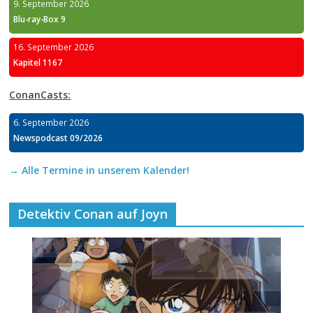
9. September 2026
Blu-ray-Box 9
16. September 2026
Kapitel 1167
ConanCasts:
6. September 2026
Newspodcast 09/2026
→ Alle Termine in unserem Kalender!
Detektiv Conan auf Joyn