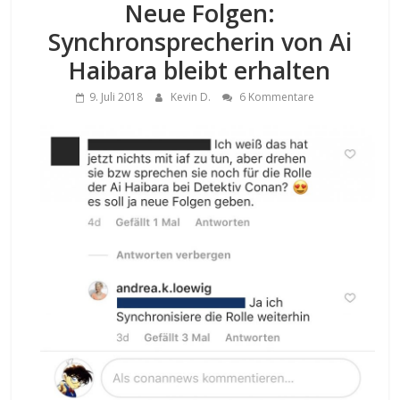
Neue Folgen:
Synchronsprecherin von Ai
Haibara bleibt erhalten
9. Juli 2018
Kevin D.
6 Kommentare