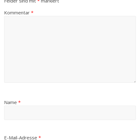
Felder sind mit
*
markiert
Kommentar
*
Name
*
E-Mail-Adresse
*