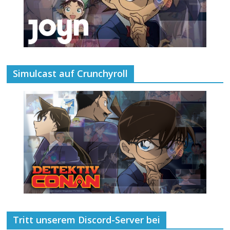
Simulcast auf Crunchyroll
Tritt unserem Discord-Server bei