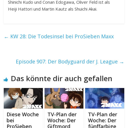
Shinichi Kudo und Conan Edogawa, Oliver Feld ist als
Heiji Hattori und Martin Kautz als Shuichi Akai.
←
KW 28: Die Todesinsel bei ProSieben Maxx
Episode 907: Der Bodyguard der J. League
→
Das könnte dir auch gefallen
Diese Woche
TV-Plan der
TV-Plan der
bei
Woche: Der
Woche: Der
ProSieben
Giftmord
fünffarbige