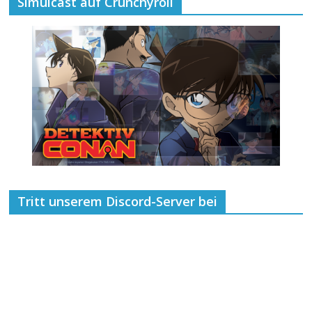
Simulcast auf Crunchyroll
Tritt unserem Discord-Server bei