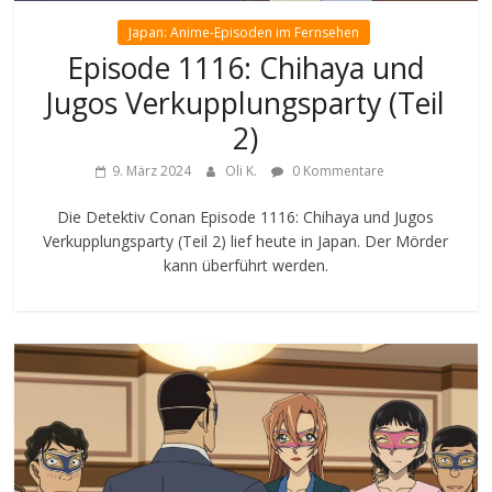
Japan: Anime-Episoden im Fernsehen
Episode 1116: Chihaya und
Jugos Verkupplungsparty (Teil
2)
9. März 2024
Oli K.
0 Kommentare
Die Detektiv Conan Episode 1116: Chihaya und Jugos
Verkupplungsparty (Teil 2) lief heute in Japan. Der Mörder
kann überführt werden.