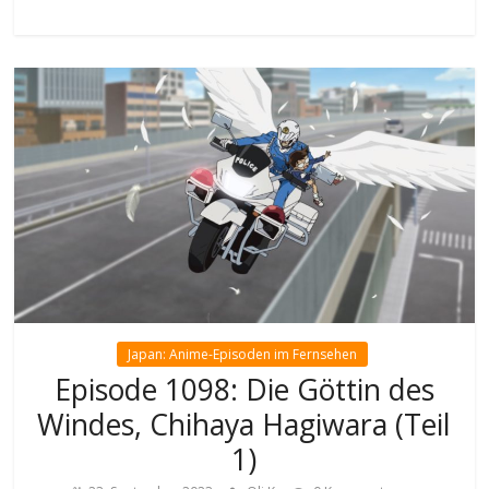
Japan: Anime-Episoden im Fernsehen
Episode 1098: Die Göttin des
Windes, Chihaya Hagiwara (Teil
1)