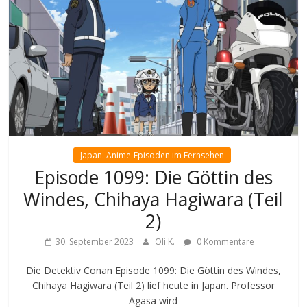
Japan: Anime-Episoden im Fernsehen
Episode 1099: Die Göttin des
Windes, Chihaya Hagiwara (Teil
2)
30. September 2023
Oli K.
0 Kommentare
Die Detektiv Conan Episode 1099: Die Göttin des Windes,
Chihaya Hagiwara (Teil 2) lief heute in Japan. Professor
Agasa wird