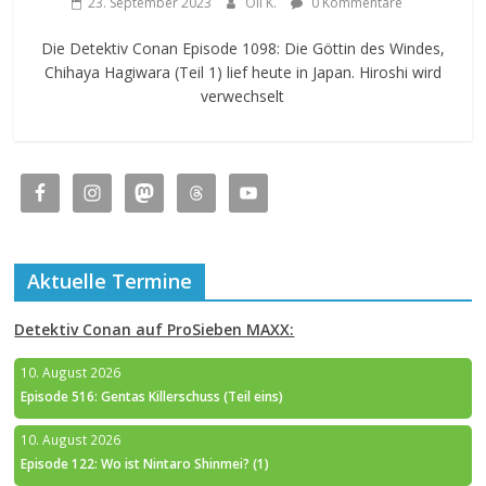
23. September 2023
Oli K.
0 Kommentare
Die Detektiv Conan Episode 1098: Die Göttin des Windes,
Chihaya Hagiwara (Teil 1) lief heute in Japan. Hiroshi wird
verwechselt
Aktuelle Termine
Detektiv Conan auf ProSieben MAXX:
10. August 2026
Episode 516: Gentas Killerschuss (Teil eins)
10. August 2026
Episode 122: Wo ist Nintaro Shinmei? (1)