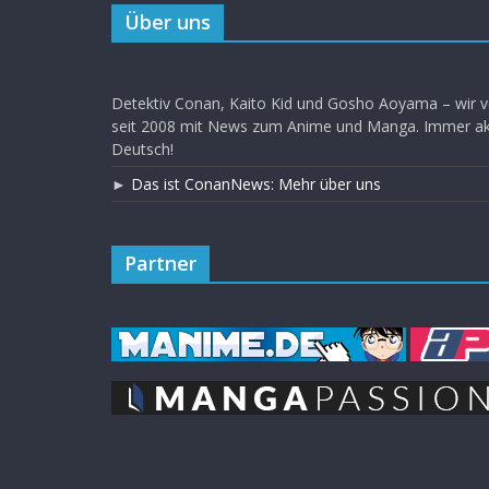
Über uns
Detektiv Conan, Kaito Kid und Gosho Aoyama – wir v
seit 2008 mit News zum Anime und Manga. Immer akt
Deutsch!
►
Das ist ConanNews: Mehr über uns
Partner