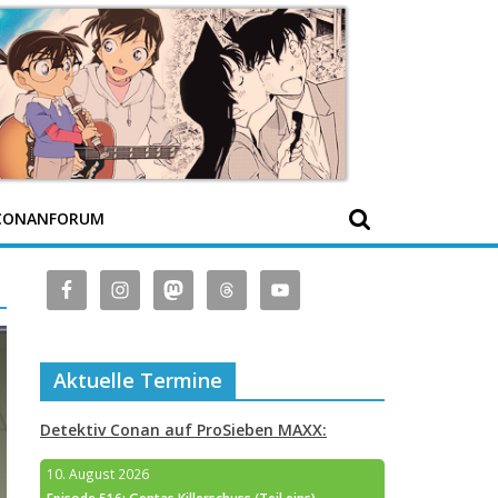
CONANFORUM
Aktuelle Termine
Detektiv Conan auf ProSieben MAXX:
10. August 2026