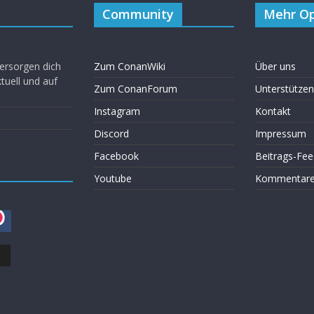
Community
Mehr Op
ersorgen dich
Zum ConanWiki
Über uns
uell und auf
Zum ConanForum
Unterstützen
Instagram
Kontakt
Discord
Impressum
Facebook
Beitrags-Fee
Youtube
Kommentare 