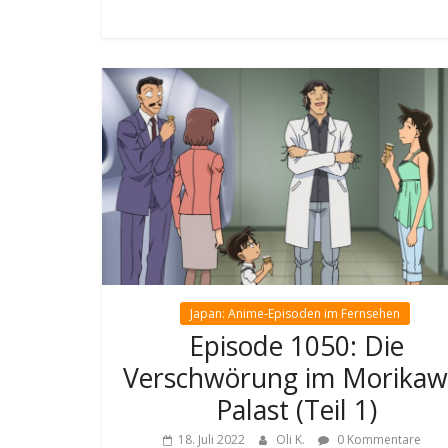
Japan: Anime-Episoden im Fernsehen
Episode 1050: Die
Verschwörung im Morikaw
Palast (Teil 1)
18. Juli 2022
Oli K.
0 Kommentare