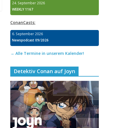
24. September 2026
WEEKLY 1167
ConanCasts:
6. September 2026
Newspodcast 09/2026
→ Alle Termine in unserem Kalender!
Detektiv Conan auf Joyn