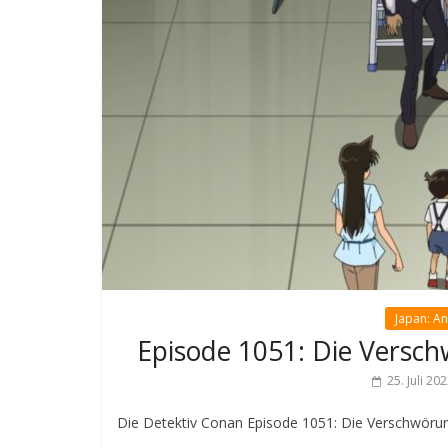
Japan: A
Episode 1051: Die Versch
25. Juli 20
Die Detektiv Conan Episode 1051: Die Verschwörung 