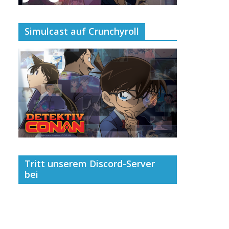
Simulcast auf Crunchyroll
Tritt unserem Discord-Server
bei