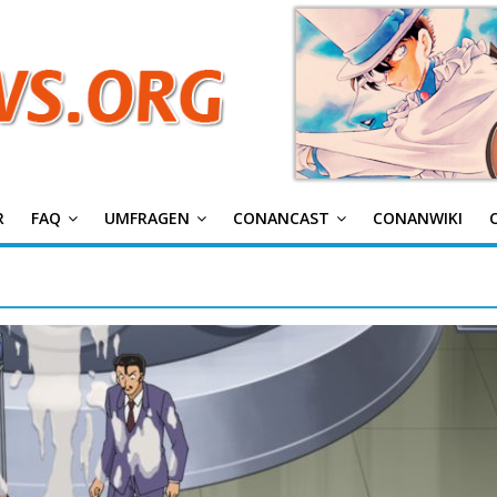
g
R
FAQ
UMFRAGEN
CONANCAST
CONANWIKI