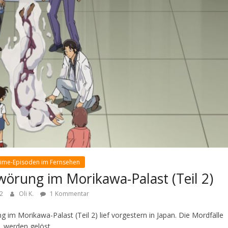
nime-Episoden im Fernsehen
wörung im Morikawa-Palast (Teil 2)
22
Oli K.
1 Kommentar
im Morikawa-Palast (Teil 2) lief vorgestern in Japan. Die Mordfälle
werden gelöst.