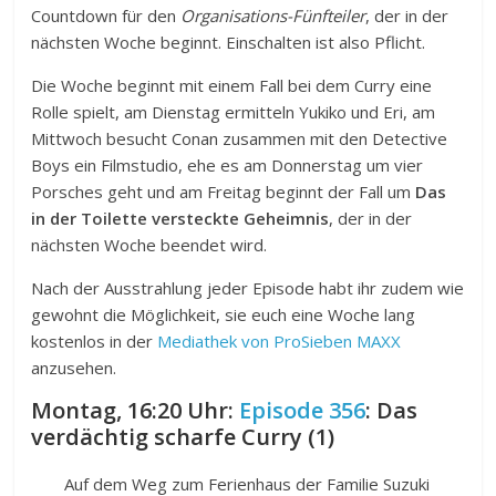
Countdown für den
Organisations-Fünfteiler
, der in der
nächsten Woche beginnt. Einschalten ist also Pflicht.
Die Woche beginnt mit einem Fall bei dem Curry eine
Rolle spielt, am Dienstag ermitteln Yukiko und Eri, am
Mittwoch besucht Conan zusammen mit den Detective
Boys ein Filmstudio, ehe es am Donnerstag um vier
Porsches geht und am Freitag beginnt der Fall um
Das
in der Toilette versteckte Geheimnis
, der in der
nächsten Woche beendet wird.
Nach der Ausstrahlung jeder Episode habt ihr zudem wie
gewohnt die Möglichkeit, sie euch eine Woche lang
kostenlos in der
Mediathek von ProSieben MAXX
anzusehen.
Montag, 16:20 Uhr:
Episode 356
: Das
verdächtig scharfe Curry (1)
Auf dem Weg zum Ferienhaus der Familie Suzuki