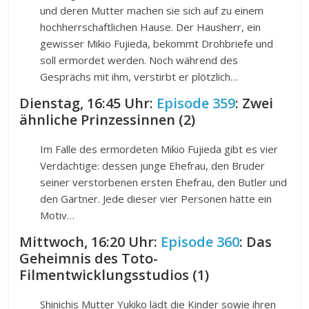
und deren Mutter machen sie sich auf zu einem
hochherrschaftlichen Hause. Der Hausherr, ein
gewisser Mikio Fujieda, bekommt Drohbriefe und
soll ermordet werden. Noch während des
Gesprächs mit ihm, verstirbt er plötzlich…
Dienstag, 16:45 Uhr:
Episode 359
: Zwei
ähnliche Prinzessinnen (2)
Im Falle des ermordeten Mikio Fujieda gibt es vier
Verdächtige: dessen junge Ehefrau, den Bruder
seiner verstorbenen ersten Ehefrau, den Butler und
den Gärtner. Jede dieser vier Personen hätte ein
Motiv…
Mittwoch, 16:20 Uhr:
Episode 360
: Das
Geheimnis des Toto-
Filmentwicklungsstudios (1)
Shinichis Mutter Yukiko lädt die Kinder sowie ihren