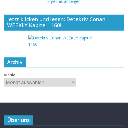
Ergebnis anzeigen
Jetzt klicken und lesen: Detektiv Conan
WEEKLY Kapitel 1160!
Archiv
Archiv
Über uns