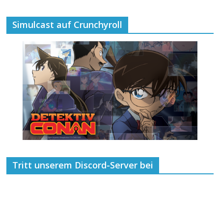
Simulcast auf Crunchyroll
Tritt unserem Discord-Server bei