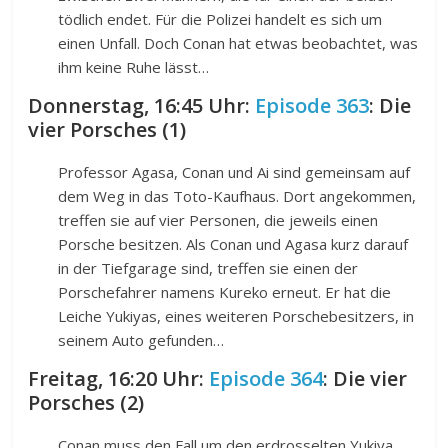
tödlich endet. Für die Polizei handelt es sich um
einen Unfall. Doch Conan hat etwas beobachtet, was
ihm keine Ruhe lässt…
Donnerstag, 16:45 Uhr:
Episode 363
: Die
vier Porsches (1)
Professor Agasa, Conan und Ai sind gemeinsam auf
dem Weg in das Toto-Kaufhaus. Dort angekommen,
treffen sie auf vier Personen, die jeweils einen
Porsche besitzen. Als Conan und Agasa kurz darauf
in der Tiefgarage sind, treffen sie einen der
Porschefahrer namens Kureko erneut. Er hat die
Leiche Yukiyas, eines weiteren Porschebesitzers, in
seinem Auto gefunden…
Freitag, 16:20 Uhr:
Episode 364
: Die vier
Porsches (2)
Conan muss den Fall um den erdrosselten Yukiya