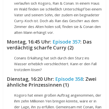
verlaufen sich Kogoro, Ran & Conan. In einem Haus
im Wald finden sie schließlich Unterschlupf bei einem
Vater und seinem Sohn, der zudem ein begnadeter
Curry-Koch ist. Doch als Ran das Geschirr aus dem
Zimmer des Alten holen soll, finden sie & Conan den
alten Mann erhängt vor.
Montag, 16:45 Uhr:
Episode 357
: Das
verdächtig scharfe Curry (2)
Conans Erkältung hat sich durch den Sturz ins
Wasser erheblich verschlechtert. Kann er den Fall
trotzdem lösen?
Dienstag, 16:20 Uhr:
Episode 358
: Zwei
ähnliche Prinzessinnen (1)
Kogoro hat einen großen Auftrag angenommen, der
ihm zehn Millionen Yen bringen könnte, wäre er in
der Lage, ihn zu erfüllen. Gemeinsam mit Conan, Ran