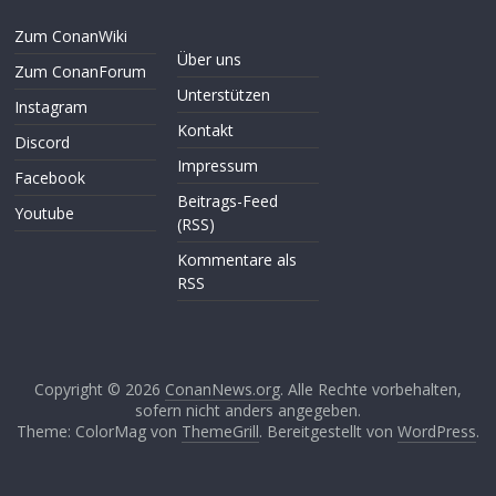
Zum ConanWiki
Über uns
Zum ConanForum
Unterstützen
Instagram
Kontakt
Discord
Impressum
Facebook
Beitrags-Feed
Youtube
(RSS)
Kommentare als
RSS
Copyright © 2026
ConanNews.org
. Alle Rechte vorbehalten,
sofern nicht anders angegeben.
Theme: ColorMag von
ThemeGrill
. Bereitgestellt von
WordPress
.