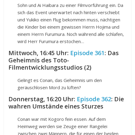
Sohn und Ai Haibara zu einer Filmvorführung ein. Da
sich das Event unerwartet nach hinten verschiebt
und Yukiko einen Flug bekommen muss, nächtigen
die Kinder bei einem gewissen Herrn Hojima und
einem Herrn Furumura. Noch während alle schlafen,
wird Herr Furumura erstochen…
Mittwoch, 16:45 Uhr:
Episode 361
: Das
Geheimnis des Toto-
Filmentwicklungsstudios (2)
Gelingt es Conan, das Geheimnis um den
geräuschlosen Mord zu lüften?
Donnerstag, 16:20 Uhr:
Episode 362
: Die
wahren Umstände eines Sturzes
Conan war mit Kogoro fein essen. Auf dem
Heimweg werden sie Zeuge einer Rangelei
zwischen zwei Männern, die für einen der beiden