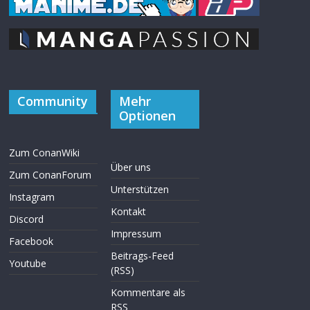
Community
Mehr
Optionen
Zum ConanWiki
Über uns
Zum ConanForum
Unterstützen
Instagram
Kontakt
Discord
Impressum
Facebook
Beitrags-Feed
Youtube
(RSS)
Kommentare als
RSS