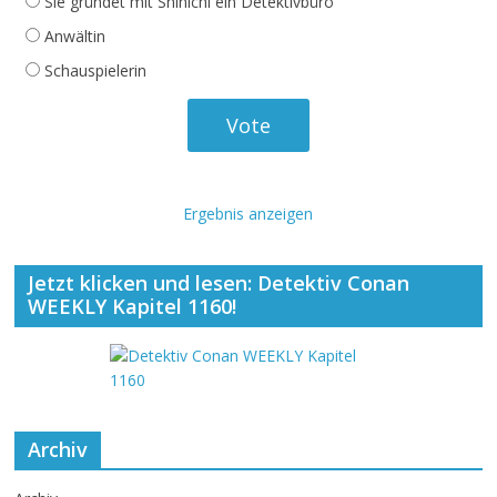
Sie gründet mit Shinichi ein Detektivbüro
Anwältin
Schauspielerin
Ergebnis anzeigen
Jetzt klicken und lesen: Detektiv Conan
WEEKLY Kapitel 1160!
Archiv