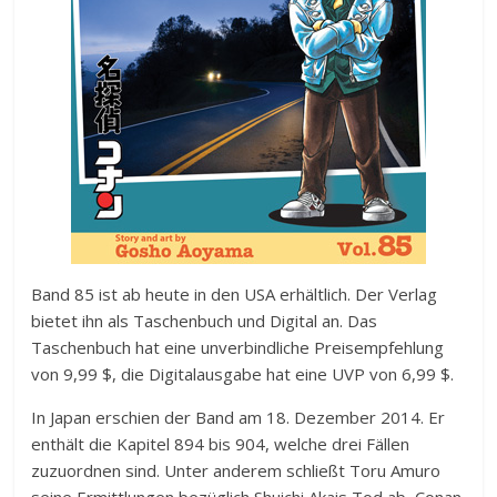
Band 85 ist ab heute in den USA erhältlich. Der Verlag
bietet ihn als Taschenbuch und Digital an. Das
Taschenbuch hat eine unverbindliche Preisempfehlung
von 9,99 $, die Digitalausgabe hat eine UVP von 6,99 $.
In Japan erschien der Band am 18. Dezember 2014. Er
enthält die Kapitel 894 bis 904, welche drei Fällen
zuzuordnen sind. Unter anderem schließt Toru Amuro
seine Ermittlungen bezüglich Shuichi Akais Tod ab, Conan