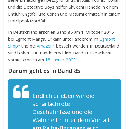
und die Detective Boys helfen Shukichi Haneda in einem
Entführungsfall und Conan und Masumi ermitteln in einem
Hotelpool-Mordfall.
In Deutschland erschien Band 85 am 1. Oktober 2015
bei Egmont Manga. Er kann unter anderem im
Egmont
Shop
* und bei
Amazon
* bestellt werden. In Deutschland
sind bisher 100 Bände erhältlich. Band 101 erscheint
voraussichtlich am
18. Januar 2023
.
Darum geht es in Band 85
Endlich erleben wir die
scharlachroten
Geschehnisse und die
Wahrheit hinter dem Vorfall
am Raiha-Bergpass wird