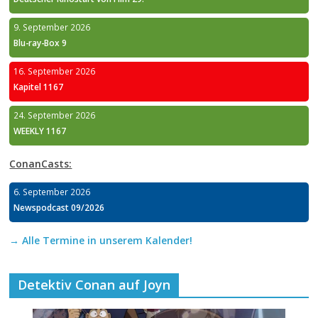
9. September 2026
Blu-ray-Box 9
16. September 2026
Kapitel 1167
24. September 2026
WEEKLY 1167
ConanCasts:
6. September 2026
Newspodcast 09/2026
→ Alle Termine in unserem Kalender!
Detektiv Conan auf Joyn