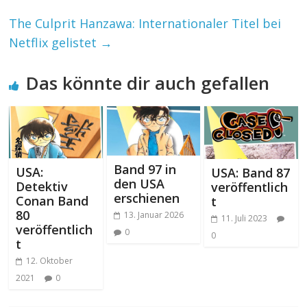
The Culprit Hanzawa: Internationaler Titel bei
Netflix gelistet
→
Das könnte dir auch gefallen
Band 97 in
USA:
USA: Band 87
den USA
Detektiv
veröffentlich
erschienen
Conan Band
t
80
13. Januar 2026
11. Juli 2023
veröffentlich
0
0
t
12. Oktober
2021
0