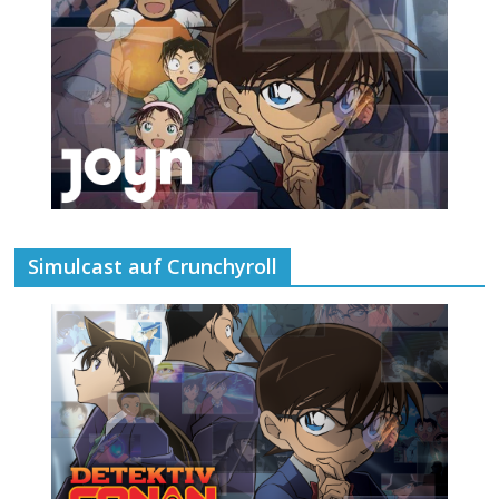
Simulcast auf Crunchyroll