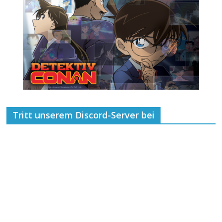
Tritt unserem Discord-Server bei