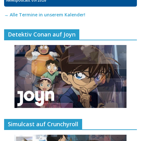
→ Alle Termine in unserem Kalender!
Detektiv Conan auf Joyn
Simulcast auf Crunchyroll