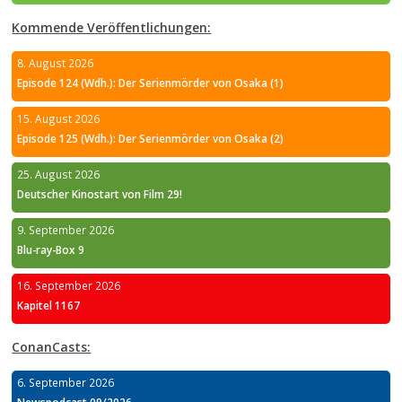
Kommende Veröffentlichungen:
8. August 2026
Episode 124 (Wdh.): Der Serienmörder von Osaka (1)
15. August 2026
Episode 125 (Wdh.): Der Serienmörder von Osaka (2)
25. August 2026
Deutscher Kinostart von Film 29!
9. September 2026
Blu-ray-Box 9
16. September 2026
Kapitel 1167
ConanCasts:
6. September 2026
Newspodcast 09/2026