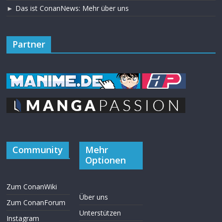
►
Das ist ConanNews: Mehr über uns
Partner
Community
Mehr
Optionen
Zum ConanWiki
Über uns
Zum ConanForum
Unterstützen
Instagram