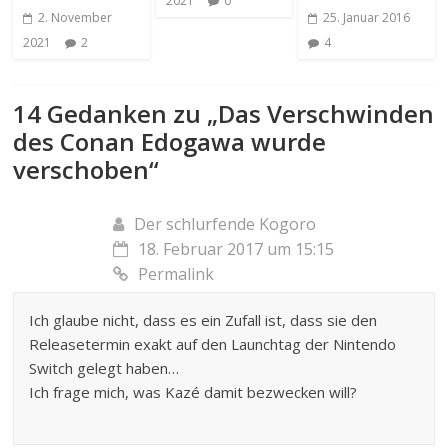
2021
0
2. November
25. Januar 2016
2021
2
4
14 Gedanken zu „
Das Verschwinden
des Conan Edogawa wurde
verschoben
“
Der schlurfende Kogoro
18. Februar 2017 um 15:15
Permalink
Ich glaube nicht, dass es ein Zufall ist, dass sie den
Releasetermin exakt auf den Launchtag der Nintendo
Switch gelegt haben…
Ich frage mich, was Kazé damit bezwecken will?