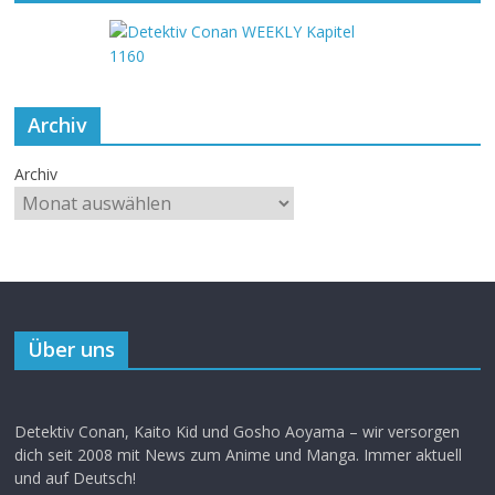
Archiv
Archiv
Über uns
Detektiv Conan, Kaito Kid und Gosho Aoyama – wir versorgen
dich seit 2008 mit News zum Anime und Manga. Immer aktuell
und auf Deutsch!