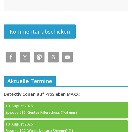
Aktuelle Termine
Detektiv Conan auf ProSieben MAXX:
10. August 2026
Episode 516: Gentas Killerschuss (Teil eins)
10. August 2026
Episode 122: Wo ist Nintaro Shinmei? (1)