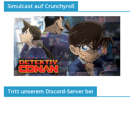
Simulcast auf Crunchyroll
Tritt unserem Discord-Server bei