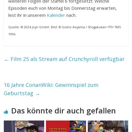
weiteren Folgen der Staffel 6 fortgesetzt. Welche
Episoden euch von Montag bis Donnerstag erwarten,
lest ihr in unserem
Kalender
nach.
Quelle: © 2024 Joyn GmbH. Bild: © Gosho Aoyama / Shogakukan･YTV･TMS
1996
←
Film 25 als Stream auf Crunchyroll verfügbar
16 Jahre ConanWiki: Gewinnspiel zum
Geburtstag
→
Das könnte dir auch gefallen