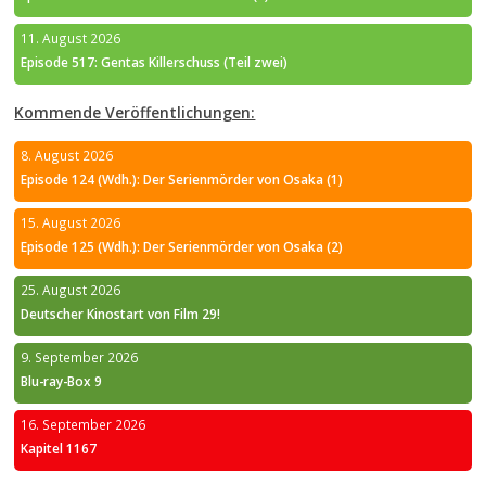
11. August 2026
Episode 517: Gentas Killerschuss (Teil zwei)
Kommende Veröffentlichungen:
8. August 2026
Episode 124 (Wdh.): Der Serienmörder von Osaka (1)
15. August 2026
Episode 125 (Wdh.): Der Serienmörder von Osaka (2)
25. August 2026
Deutscher Kinostart von Film 29!
9. September 2026
Blu-ray-Box 9
16. September 2026
Kapitel 1167