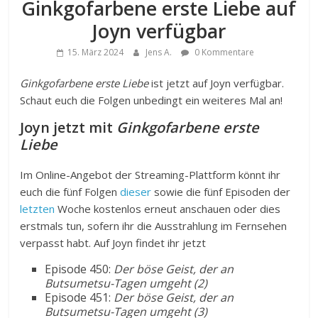
Ginkgofarbene erste Liebe auf
Joyn verfügbar
15. März 2024
Jens A.
0 Kommentare
Ginkgofarbene erste Liebe
ist jetzt auf Joyn verfügbar.
Schaut euch die Folgen unbedingt ein weiteres Mal an!
Joyn jetzt mit
Ginkgofarbene erste
Liebe
Im Online-Angebot der Streaming-Plattform könnt ihr
euch die fünf Folgen
dieser
sowie die fünf Episoden der
letzten
Woche kostenlos erneut anschauen oder dies
erstmals tun, sofern ihr die Ausstrahlung im Fernsehen
verpasst habt. Auf Joyn findet ihr jetzt
Episode 450:
Der böse Geist, der an
Butsumetsu-Tagen umgeht (2)
Episode 451:
Der böse Geist, der an
Butsumetsu-Tagen umgeht (3)