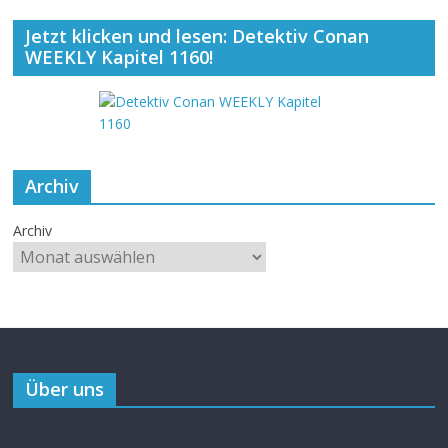
Jetzt klicken und lesen: Detektiv Conan
WEEKLY Kapitel 1160!
Archiv
Archiv
Über uns