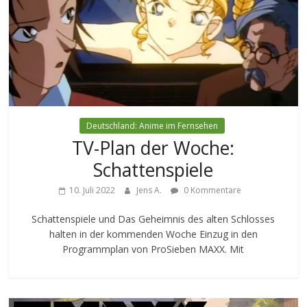
Deutschland: Anime im Fernsehen
TV-Plan der Woche:
Schattenspiele
10. Juli 2022
Jens A.
0 Kommentare
Schattenspiele und Das Geheimnis des alten Schlosses
halten in der kommenden Woche Einzug in den
Programmplan von ProSieben MAXX. Mit