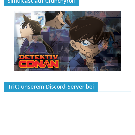
Simulcast auf Crunchyroll
Tritt unserem Discord-Server bei