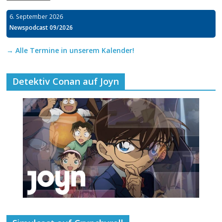
6. September 2026
Newspodcast 09/2026
→ Alle Termine in unserem Kalender!
Detektiv Conan auf Joyn