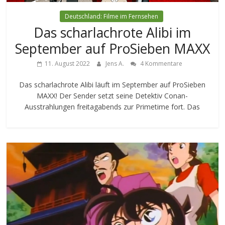
Deutschland: Filme im Fernsehen
Das scharlachrote Alibi im
September auf ProSieben MAXX
11. August 2022
Jens A.
4 Kommentare
Das scharlachrote Alibi läuft im September auf ProSieben
MAXX! Der Sender setzt seine Detektiv Conan-
Ausstrahlungen freitagabends zur Primetime fort. Das