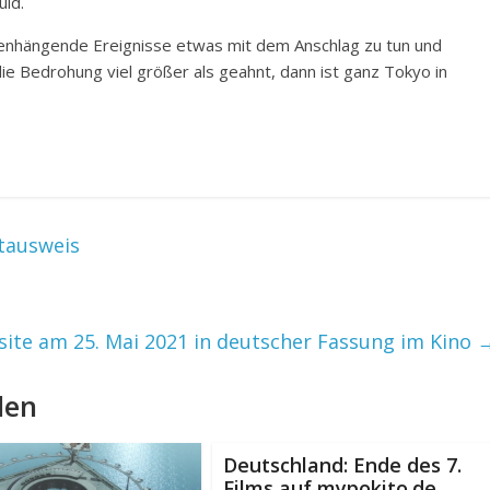
uld.
nhängende Ereignisse etwas mit dem Anschlag zu tun und
t die Bedrohung viel größer als geahnt, dann ist ganz Tokyo in
stausweis
site am 25. Mai 2021 in deutscher Fassung im Kino
len
Deutschland: Ende des 7.
Films auf mypokito.de