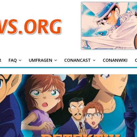
g
R
FAQ
UMFRAGEN
CONANCAST
CONANWIKI