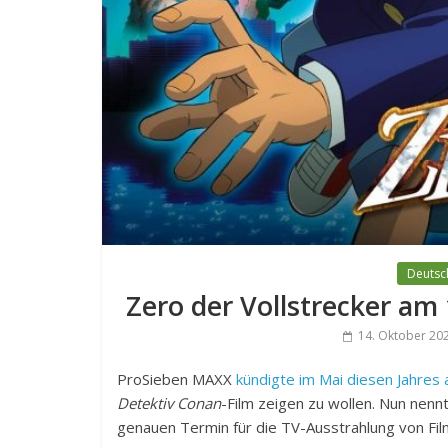
Deutsc
Zero der Vollstrecker a
14. Oktober 20
ProSieben MAXX
kündigte im Mai diesen Jahres 
Detektiv Conan
-Film zeigen zu wollen. Nun nenn
genauen Termin für die TV-Ausstrahlung von Fil