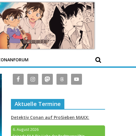
CONANFORUM
Aktuelle Termine
Detektiv Conan auf ProSieben MAXX:
6. August 2026