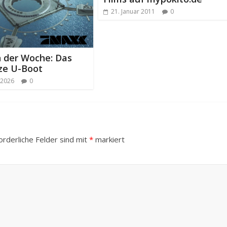
21. Januar 2011
0
n der Woche: Das
ze U-Boot
 2026
0
orderliche Felder sind mit
*
markiert