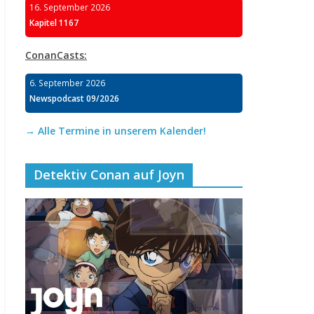
16. September 2026
Kapitel 1167
ConanCasts:
6. September 2026
Newspodcast 09/2026
→ Alle Termine in unserem Kalender!
Detektiv Conan auf Joyn