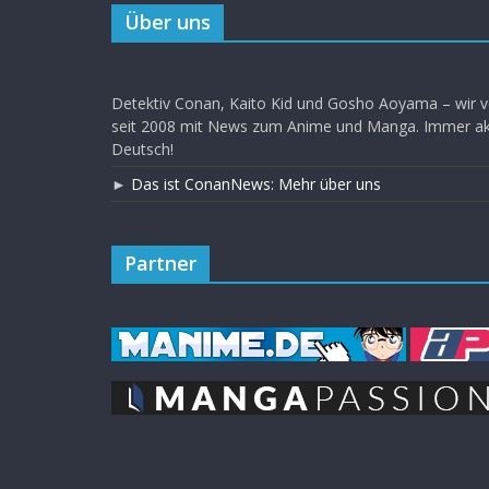
Über uns
Detektiv Conan, Kaito Kid und Gosho Aoyama – wir v
seit 2008 mit News zum Anime und Manga. Immer akt
Deutsch!
►
Das ist ConanNews: Mehr über uns
Partner