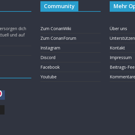
Community
Mehr Op
ersorgen dich
Zum ConanWiki
Über uns
uell und auf
Zum ConanForum
Unterstützen
Instagram
Kontakt
Discord
Impressum
Facebook
Beitrags-Fee
Youtube
Kommentare 